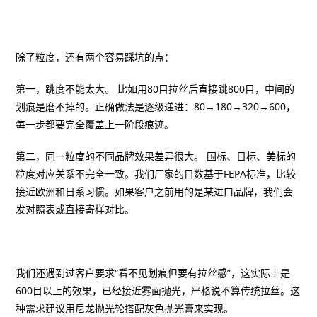
除了粒度，还有两个容易踩坑的点：
第一，跳度不能太大。 比如用80目拉丝后直接跳800目，中间的
划痕是磨不掉的。正确做法是逐级递进：80→180→320→600，
每一步都要完全覆盖上一阶段痕迹。
第二，同一粒度的不同品牌效果差异很大。 国标、日标、美标的
粒度对应关系不完全一致。我们厂家的目数基于FEPA标准，比较
接近欧洲和日系习惯。如果客户之前用的是某进口品牌，我们会
发对照表或直接寄样对比。
我们还遇到过客户要求“看不见划痕但要有拉丝感”，这实际上是
600目以上的效果，已经接近雾面抛光，严格说不算传统拉丝。这
种需求建议用尼龙抛光轮搭配灰色抛光膏来实现。